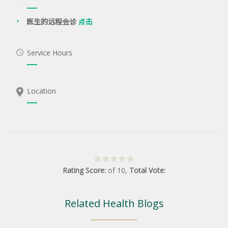
医生的远程会诊
点击
Service Hours
Location
Rating Score:
of
10
,
Total Vote:
Related Health Blogs