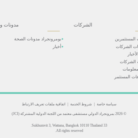
الشركات
مدونات و
 المستثمرين
بومرونجراد مدونات الصحة
ات الشركات
أخبار
أخبار
 الشركات
علومات
ت المستثمر
سياسة خاصة
|
شروط الخدمة
|
اتفاقية ملفات تعريف الارتباط
© 2026 بمرونجراد الدولي
مستشفى معتمد من اللجنة الدولية المشتركة (JCI)
33 Sukhumvit 3, Wattana, Bangkok 10110 Thailand.
All rights reserved.