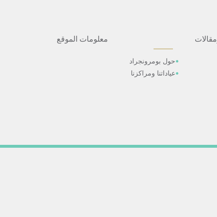
مقالات
معلومات الموقع
حول بومرونجراد
عياداتنا ومراكزنا