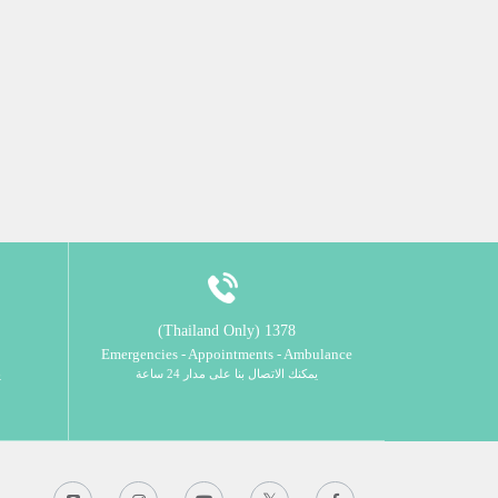
1378 (Thailand Only)
Emergencies - Appointments - Ambulance
يمكنك الاتصال بنا على مدار 24 ساعة
ي