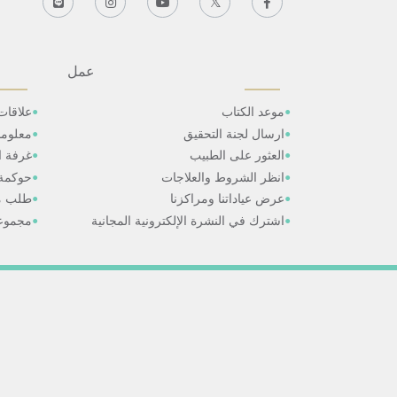
عمل
موعد الكتاب
علاقات
ارسال لجنة التحقيق
معلوم
العثور على الطبيب
غرفة ال
انظر الشروط والعلاجات
حوكمة
عرض عياداتنا ومراكزنا
طلب م
اشترك في النشرة الإلكترونية المجانية
مجموعا