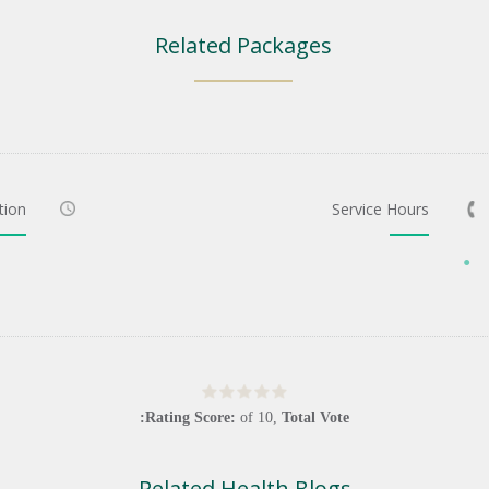
Related Packages
tion
Service Hours
Rating Score:
of
10
,
Total Vote:
Related Health Blogs