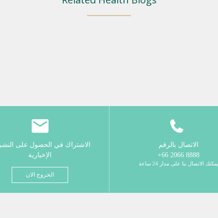
الاتصال بالرقم
الاشتراك في الحصول على النش
8888 2066 66+
الإخبارية
مكنك الاتصال بنا على مدار 24 ساعة
الخروج الان