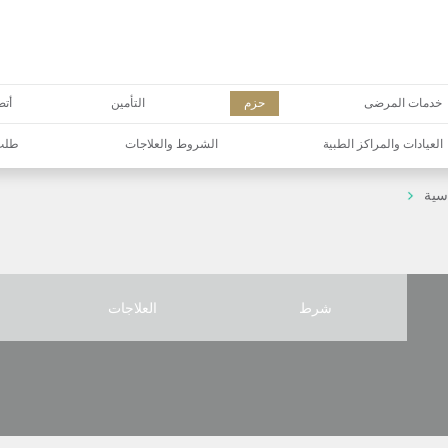
خدمات المرضى
حزم
التأمين
أتص
العيادات والمراكز الطبية
الشروط والعلاجات
طلب 
سية
شرط
العلاجات