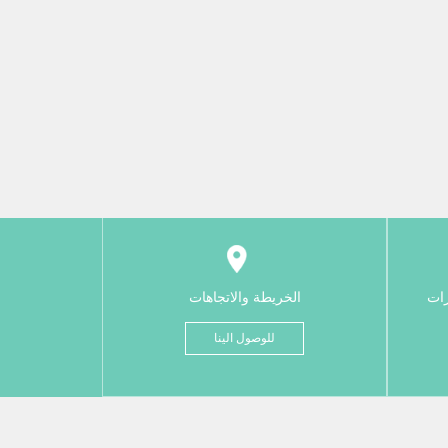
رات
الخريطة والاتجاهات
للوصول الينا