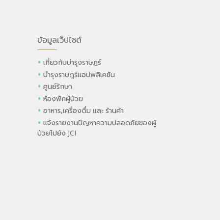
ข้อมูลเว็ปไซต์
เกี่ยวกับบำรุงราษฎร์
บำรุงราษฎร์แอปพลิเคชัน
ศูนย์รักษา
ห้องพักผู้ป่วย
อาหาร,เครื่องดื่ม และ ร้านค้า
แจ้งรายงานปัญหาความปลอดภัยของผู้
ป่วยไปยัง JCI