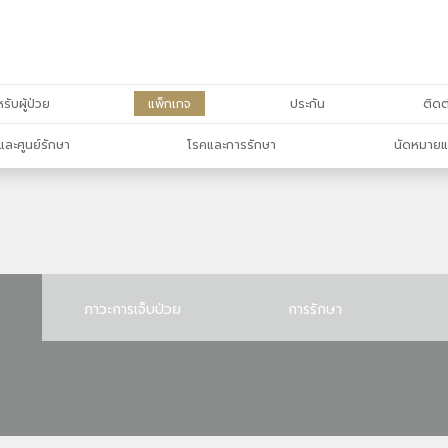
รับผู้ป่วย
แพ็กเกจ
ประกัน
ติดต
และศูนย์รักษา
โรคและการรักษา
นัดหมายแ
ภาวะการเจ็บป่วย
การรักษา