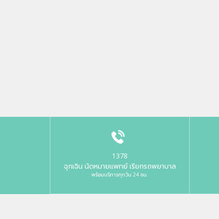
1378
ฉุกเฉิน นัดหมายแพทย์ เรียกรถพยาบาล
พร้อมบริการทุกวัน 24 ชม.