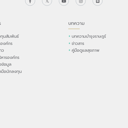
ร
บทความ
ทุนสัมพันธ์
บทความบำรุงราษฎร์
ลองค์กร
ข่าวสาร
่าว
คู่มือดูแลสุขภาพ
ิหารองค์กร
ข้อมูล
องมือนักลงทุน