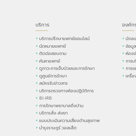
บริการ
องค์ก
บริการปรึกษาแพทย์ออนไลน์
นักลง
นัดหมายแพทย์
ข้อมู
ติดต่อสอบถาม
ห้องข
ค้นหาแพทย์
การบร
ดูภาวะการเจ็บป่วยและการรักษา
การขอ
ดูศูนย์การรักษา
เครื่
สมัครรับข่าวสาร
บริการตรวจทางห้องปฏิบัติการ
BI-IRB
การรักษาพยาบาลถึงบ้าน
บริการสั่ง-ส่งยา
แบบประเมินความเสี่ยงด้านสุขภาพ
บำรุงราษฎร์ วอลเล็ต