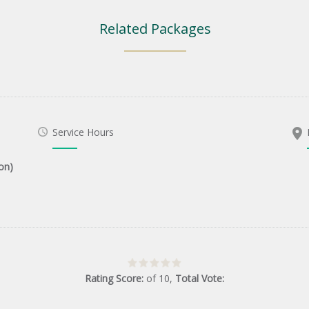
Related Packages
Service Hours
on)
Rating Score:
of
10
,
Total Vote: