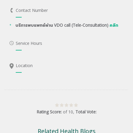
Contact Number
บริการพบแพทย์ผ่าน VDO call (Tele-Consultation)
คลิก
Service Hours
Location
Rating Score:
of
10
,
Total Vote:
Related Health Blogs