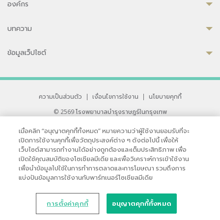
องค์กร
บทความ
ข้อมูลเว็ปไซต์
ความเป็นส่วนตัว
|
เงื่อนไขการใช้งาน
|
นโยบายคุกกี้
© 2569 โรงพยาบาลบำรุงราษฎร์ในกรุงเทพ
ที่ได้รับการรับรองจาก JCI มาตรฐานโรงพยาบาลระดับสากล
เมื่อคลิก “อนุญาตคุกกี้ทั้งหมด” หมายความว่าผู้ใช้งานยอมรับที่จะ
33 สุขุมวิท ซอย 3 เขตวัฒนา กรุงเทพ 10110 ประเทศไทย
เปิดการใช้งานคุกกี้เพื่อวัตถุประสงค์ต่าง ๆ ดังต่อไปนี้ เพื่อให้
หากท่านมีข้อคิดเห็นหรือปัญหาในการใช้เว็บไซต์ของเรา
เว็บไซต์สามารถทำงานได้อย่างถูกต้องและเต็มประสิทธิภาพ เพื่อ
เปิดใช้คุณสมบัติของโซเชียลมีเดีย และเพื่อวิเคราะห์การเข้าใช้งาน
เพื่อนำข้อมูลไปใช้ในการทำการตลาดและการโฆษณา รวมถึงการ
แบ่งปันข้อมูลการใช้งานกับพาร์ทเนอร์โซเชียลมีเดีย
การตั้งค่าคุกกี้
อนุญาตคุกกี้ทั้งหมด