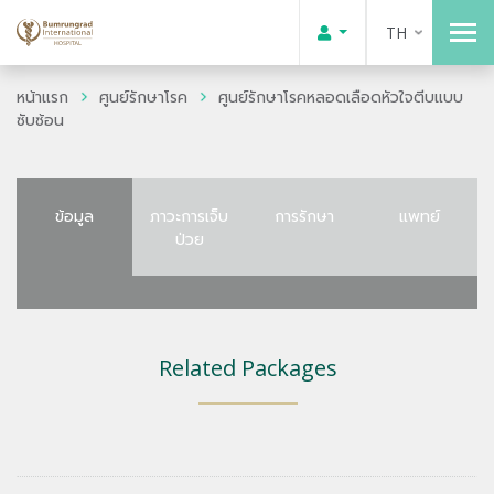
TH
หน้าแรก
ศูนย์รักษาโรค
ศูนย์รักษาโรคหลอดเลือดหัวใจตีบแบบ
ซับซ้อน
ข้อมูล
ภาวะการเจ็บ
การรักษา
แพทย์
ป่วย
Related Packages