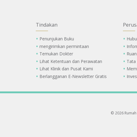
Tindakan
Perus
Penunjukan Buku
Hubu
mengirimkan permintaan
Info
Temukan Dokter
Ruan
Lihat Ketentuan dan Perawatan
Tata
Lihat Klinik dan Pusat Kami
Memi
Berlangganan E-Newsletter Gratis
Inves
© 2026 Rumah 