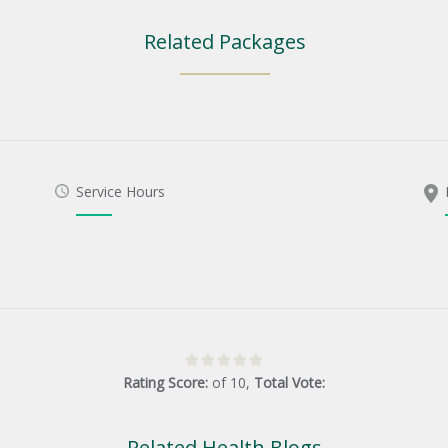
Related Packages
Service Hours
Rating Score:
of
10
,
Total Vote:
Related Health Blogs