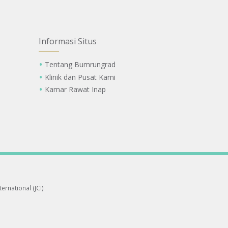
Informasi Situs
Tentang Bumrungrad
Klinik dan Pusat Kami
Kamar Rawat Inap
ernational (JCI)