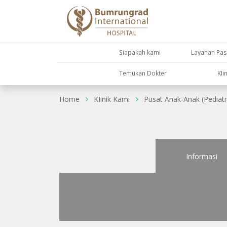
Siapakah kami
Layanan Pas
Temukan Dokter
KIi
Home
KIinik Kami
Pusat Anak-Anak (Pediatr
Informasi