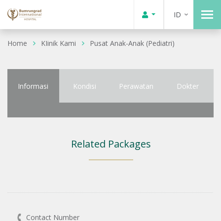
ID
Home
KIinik Kami
Pusat Anak-Anak (Pediatri)
Informasi
Kondisi
Perawatan
Dokter
Related Packages
Contact Number