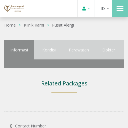
ID
Home
KIinik Kami
Pusat Alergi
Informasi
Kondisi
Perawatan
Dokter
Related Packages
Contact Number