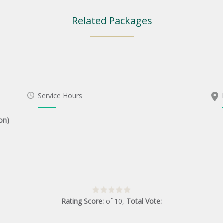
Related Packages
Service Hours
on)
Rating Score:
of
10
,
Total Vote: