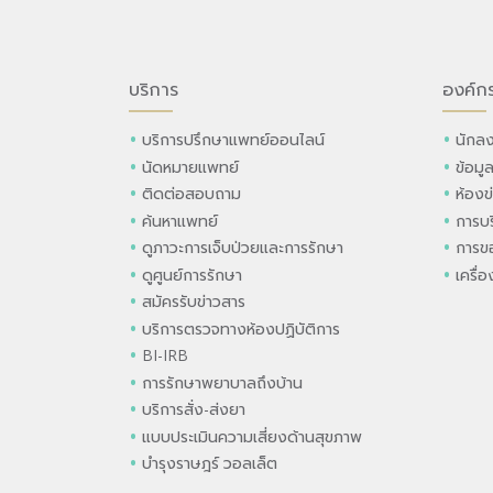
บริการ
องค์ก
บริการปรึกษาแพทย์ออนไลน์
นักลง
นัดหมายแพทย์
ข้อมู
ติดต่อสอบถาม
ห้องข
ค้นหาแพทย์
การบร
ดูภาวะการเจ็บป่วยและการรักษา
การขอ
ดูศูนย์การรักษา
เครื่
สมัครรับข่าวสาร
บริการตรวจทางห้องปฏิบัติการ
BI-IRB
การรักษาพยาบาลถึงบ้าน
บริการสั่ง-ส่งยา
แบบประเมินความเสี่ยงด้านสุขภาพ
บำรุงราษฎร์ วอลเล็ต