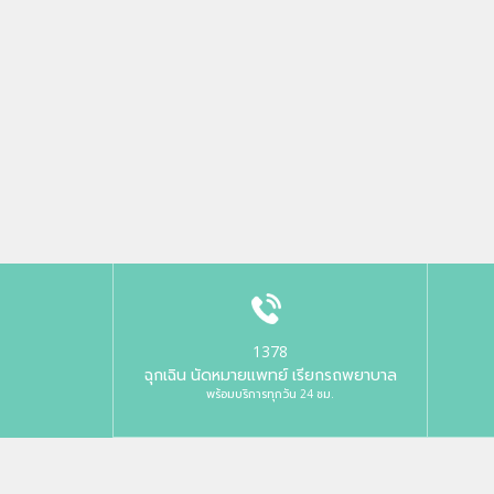
1378
ฉุกเฉิน นัดหมายแพทย์ เรียกรถพยาบาล
พร้อมบริการทุกวัน 24 ชม.