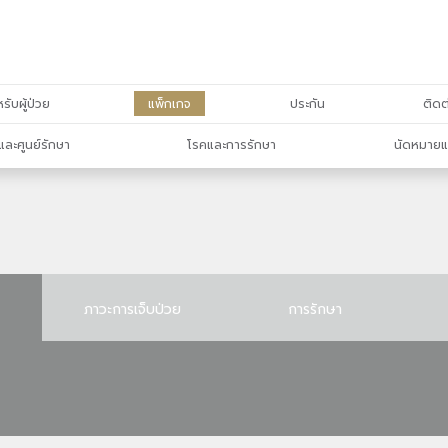
รับผู้ป่วย
แพ็กเกจ
ประกัน
ติดต
และศูนย์รักษา
โรคและการรักษา
นัดหมายแ
ภาวะการเจ็บป่วย
การรักษา