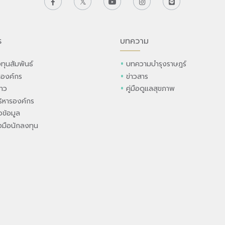
ร
บทความ
ทุนสัมพันธ์
บทความบำรุงราษฎร์
ลองค์กร
ข่าวสาร
่าว
คู่มือดูแลสุขภาพ
ิหารองค์กร
ข้อมูล
องมือนักลงทุน