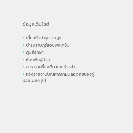
ข้อมูลเว็ปไซต์
เกี่ยวกับบำรุงราษฎร์
บำรุงราษฎร์แอปพลิเคชัน
ศูนย์รักษา
ห้องพักผู้ป่วย
อาหาร,เครื่องดื่ม และ ร้านค้า
แจ้งรายงานปัญหาความปลอดภัยของผู้
ป่วยไปยัง JCI