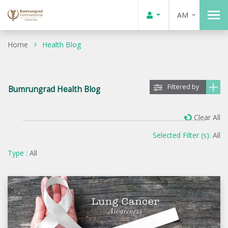
AM
Home
Health Blog
Filtered by
Bumrungrad Health Blog
Clear All
Selected Filter (s):
All
Type :
All