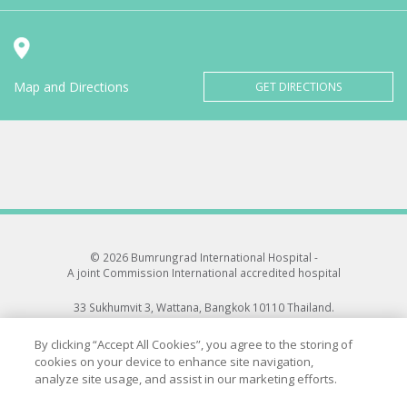
Map and Directions
GET DIRECTIONS
© 2026 Bumrungrad International Hospital -
A joint Commission International accredited hospital
33 Sukhumvit 3, Wattana, Bangkok 10110 Thailand.
All rights reserved.
By clicking “Accept All Cookies”, you agree to the storing of
cookies on your device to enhance site navigation,
analyze site usage, and assist in our marketing efforts.