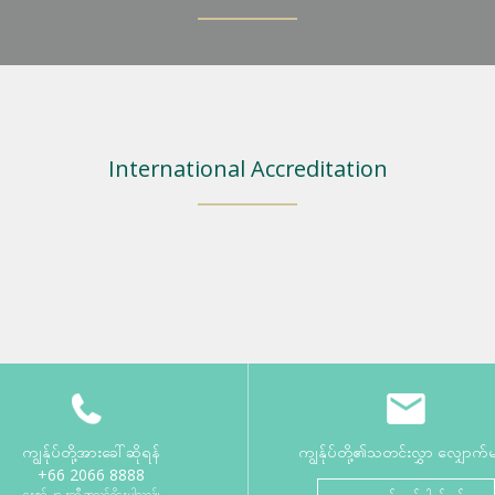
International Accreditation
ကျွန်ုပ်တို့အားခေါ်ဆိုရန်
ကျွန်ုပ်တို့၏သတင်းလွှာ လျှောက်
+66 2066 8888
နေ့စဉ် ၂၄ နာရီ အသင့်ရှိနေပါသည်။