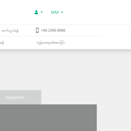
MM
ဆက်သွယ်ရန်
+66 2066 8888
ူရန်
ကျန်းမာရေးစစ်ဆေးခြင်း
Departure