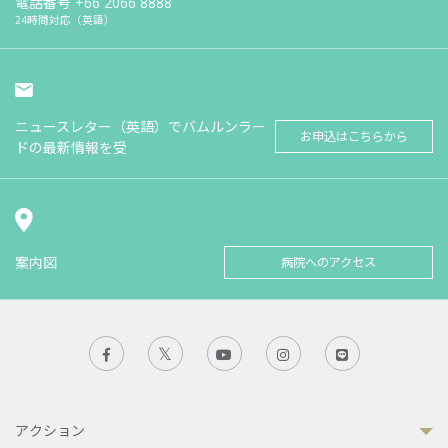
電話番号
+66 2066 8888
24時間対応（英語）
ニュースレター（英語）でバムルンラー
お申込はこちらから
ドの最新情報を受
案内図
病院へのアクセス
アクション