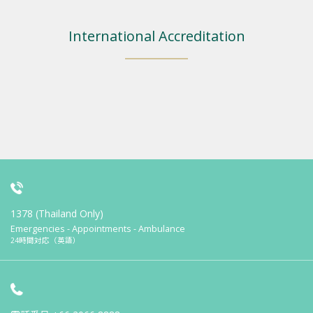
International Accreditation
1378 (Thailand Only)
Emergencies - Appointments - Ambulance
24時間対応（英語）