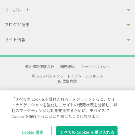
コーポレート
ブログと記事
サイト情報
個人情報保護方針
|
利用規約
|
クッキーポリシー
© 2026 バムルンラードインターナショナル
JCI認定病院
33 Sukhumvit 3, Wattana, Bangkok 10110 Thailand.
All rights reserved.
「すべての Cookie を受け入れる」をクリックすると、サイ
トナビゲーションを強化し、サイトの使用状況を分析し、弊
社のマーケティング活動を支援するために、デバイスに
Cookie を保存することに同意したことになります。
Cookie 設定
すべての Cookie を受け入れる