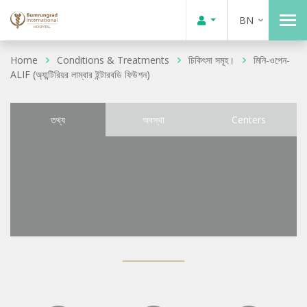
BN
Home
Conditions & Treatments
চিকিৎসা সমূহ।
মিনি-ওপেন-
ALIF (অ্যান্টিরিয়র লাম্বার ইন্টারবডি ফিউশন)
তথ্য
অবস্থা
Centers