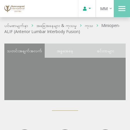
MM
ပင်မစာမျက်နှာ
အခြေအနေများ & ကုသမှု
ကုသ
Miniopen-
ALIF (Anterior Lumbar Interbody Fusion)
သတင်းအချက်အလက်
အခွအေနေ
စင်တာများ