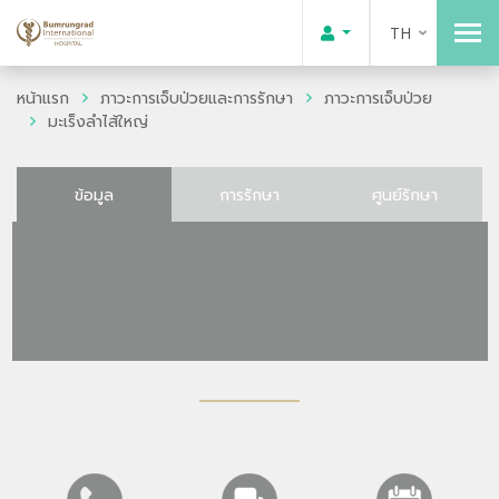
TH
หน้าแรก
ภาวะการเจ็บป่วยและการรักษา
ภาวะการเจ็บป่วย
มะเร็งลำไส้ใหญ่
ข้อมูล
การรักษา
ศูนย์รักษา