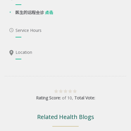
医生的远程会诊
点击
Service Hours
Location
Rating Score:
of
10
,
Total Vote:
Related Health Blogs