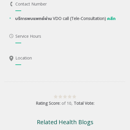
Contact Number
บริการพบแพทย์ผ่าน VDO call (Tele-Consultation)
คลิก
Service Hours
Location
Rating Score:
of
10
,
Total Vote:
Related Health Blogs