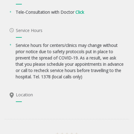
Tele-Consultation with Doctor
Click
Service Hours
Service hours for centers/clinics may change without
prior notice due to safety protocols put in place to
prevent the spread of COVID-19. As a result, we ask
that you please schedule your appointments in advance
or call to recheck service hours before travelling to the
hospital. Tel. 1378 (local calls only)
Location