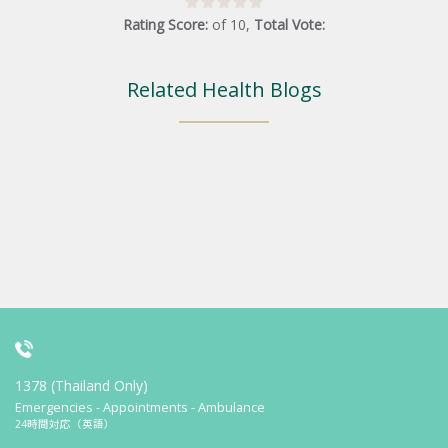
Rating Score:
of
10
,
Total Vote:
Related Health Blogs
1378 (Thailand Only)
Emergencies - Appointments - Ambulance
24時間対応（英語）