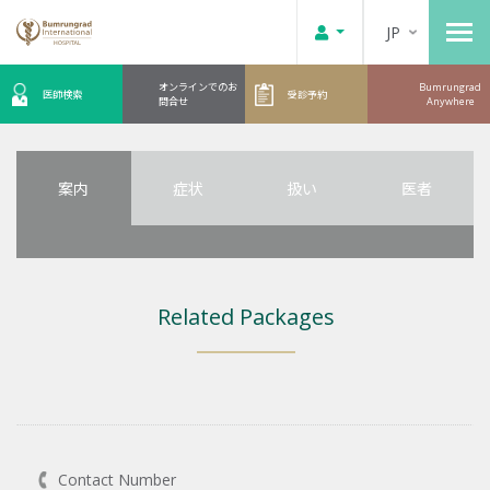
JP
オンラインでのお
Bumrungrad
医師検索
受診予約
問合せ
Anywhere
案内
症状
扱い
医者
Related Packages
Contact Number