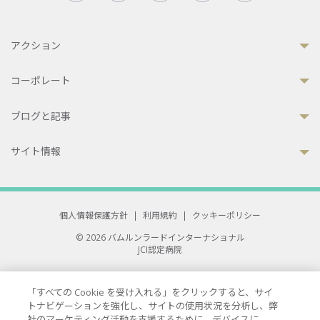
アクション
コーポレート
ブログと記事
サイト情報
個人情報保護方針
|
利用規約
|
クッキーポリシー
© 2026 バムルンラードインターナショナル
JCI認定病院
33 Sukhumvit 3, Wattana, Bangkok 10110 Thailand.
All rights reserved.
「すべての Cookie を受け入れる」をクリックすると、サイ
トナビゲーションを強化し、サイトの使用状況を分析し、弊
社のマーケティング活動を支援するために、デバイスに