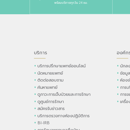
พร้อมบริการทุกวัน 24 ชม.
บริการ
องค์ก
บริการปรึกษาแพทย์ออนไลน์
นักลง
นัดหมายแพทย์
ข้อมู
ติดต่อสอบถาม
ห้องข
ค้นหาแพทย์
การบร
ดูภาวะการเจ็บป่วยและการรักษา
การขอ
ดูศูนย์การรักษา
เครื่
สมัครรับข่าวสาร
บริการตรวจทางห้องปฏิบัติการ
BI-IRB
การรักษาพยาบาลถึงบ้าน