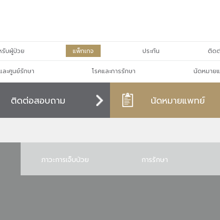
รับผู้ป่วย
แพ็กเกจ
ประกัน
ติดต
และศูนย์รักษา
โรคและการรักษา
นัดหมายแ
ติดต่อสอบถาม
นัดหมายแพทย์
ภาวะการเจ็บป่วย
การรักษา