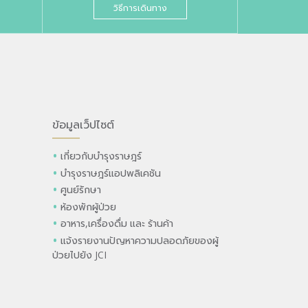
วิธีการเดินทาง
ข้อมูลเว็ปไซต์
เกี่ยวกับบำรุงราษฎร์
บำรุงราษฎร์แอปพลิเคชัน
ศูนย์รักษา
ห้องพักผู้ป่วย
อาหาร,เครื่องดื่ม และ ร้านค้า
แจ้งรายงานปัญหาความปลอดภัยของผู้
ป่วยไปยัง JCI