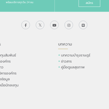
พร้อมบริการทุกวัน 24 ชม.
สมัคร
ร
บทความ
ทุนสัมพันธ์
บทความบำรุงราษฎร์
ลองค์กร
ข่าวสาร
่าว
คู่มือดูแลสุขภาพ
ิหารองค์กร
ข้อมูล
องมือนักลงทุน