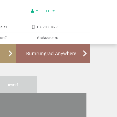
TH
่อเรา
+66 2066 8888
พทย์
ติดต่อสอบถาม
Bumrungrad Anywhere
แพทย์