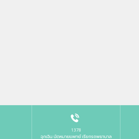
1378
ฉุกเฉิน นัดหมายแพทย์ เรียกรถพยาบาล