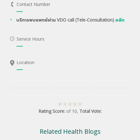
Contact Number
บริการพบแพทย์ผ่าน VDO call (Tele-Consultation)
คลิก
Service Hours
Location
Rating Score:
of
10
,
Total Vote:
Related Health Blogs