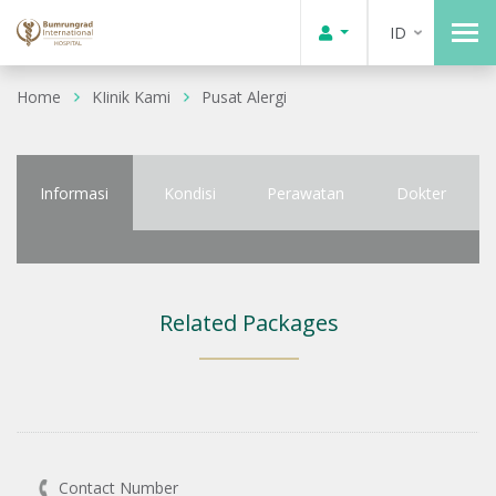
ID
Home
KIinik Kami
Pusat Alergi
Informasi
Kondisi
Perawatan
Dokter
Related Packages
Contact Number